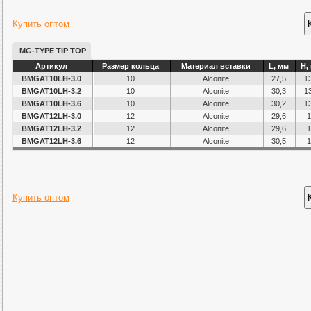
Купить оптом
MG-TYPE TIP TOP
Артикул
Размер кольца
Материал вставки
L, мм
H,
BMGAT10LH-3.0
10
Alconite
27,5
13
BMGAT10LH-3.2
10
Alconite
30,3
13
BMGAT10LH-3.6
10
Alconite
30,2
13
BMGAT12LH-3.0
12
Alconite
29,6
1
BMGAT12LH-3.2
12
Alconite
29,6
1
BMGAT12LH-3.6
12
Alconite
30,5
1
Купить оптом