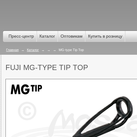
Пресс-центр
Каталог
Оптовикам
Купить в розницу
Главная
→
Каталог
→
→
→
MG-type Tip Top
FUJI MG-TYPE TIP TOP