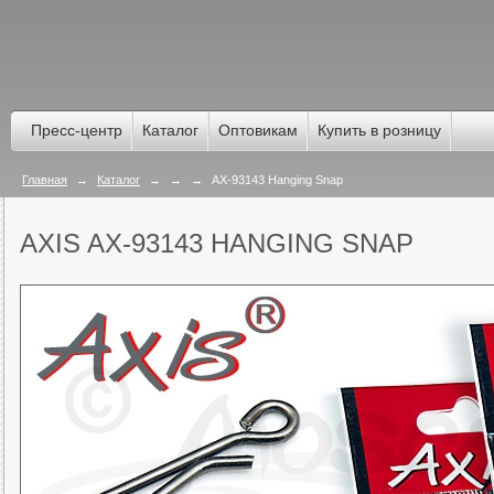
Пресс-центр
Каталог
Оптовикам
Купить в розницу
Главная
→
Каталог
→
→
→
AX-93143 Hanging Snap
AXIS AX-93143 HANGING SNAP