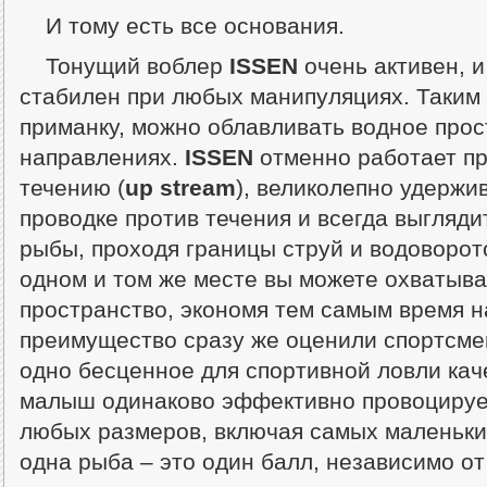
И тому есть все основания.
Тонущий воблер
ISSEN
очень активен, 
стабилен при любых манипуляциях. Таким 
приманку, можно облавливать водное прос
направлениях.
ISSEN
отменно работает пр
течению (
up
stream
), великолепно удержи
проводке против течения и всегда выгляд
рыбы, проходя границы струй и водоворото
одном и том же месте вы можете охватыв
пространство, экономя тем самым время 
преимущество сразу же оценили спортсме
одно бесценное для спортивной ловли каче
малыш одинаково эффективно провоцируе
любых размеров, включая самых маленьки
одна рыба – это один балл, независимо от