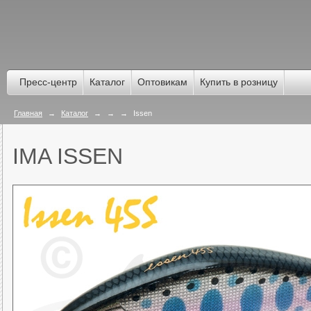
Пресс-центр
Каталог
Оптовикам
Купить в розницу
Главная
→
Каталог
→
→
→
Issen
IMA ISSEN