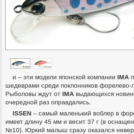
и
– эти модели японской компании
IMA
п
шедеврами среди поклонников форелево-л
Рыболовы ждут от
IMA
выдающихся новино
очередной раз оправдались.
ISSEN
– самый маленький воблер в фо
имеет длину 45 мм и весит 37 г (в оснащ
№10). Юркий малыш сразу оказался невер