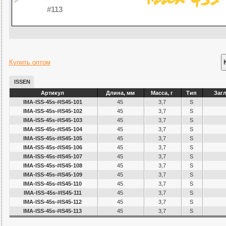
#113
Купить оптом
ISSEN
Артикул
Длина, мм
Масса, г
Тип
Заг
IMA-ISS-45s-#IS45-101
45
3,7
S
IMA-ISS-45s-#IS45-102
45
3,7
S
IMA-ISS-45s-#IS45-103
45
3,7
S
IMA-ISS-45s-#IS45-104
45
3,7
S
IMA-ISS-45s-#IS45-105
45
3,7
S
IMA-ISS-45s-#IS45-106
45
3,7
S
IMA-ISS-45s-#IS45-107
45
3,7
S
IMA-ISS-45s-#IS45-108
45
3,7
S
IMA-ISS-45s-#IS45-109
45
3,7
S
IMA-ISS-45s-#IS45-110
45
3,7
S
IMA-ISS-45s-#IS45-111
45
3,7
S
IMA-ISS-45s-#IS45-112
45
3,7
S
IMA-ISS-45s-#IS45-113
45
3,7
S