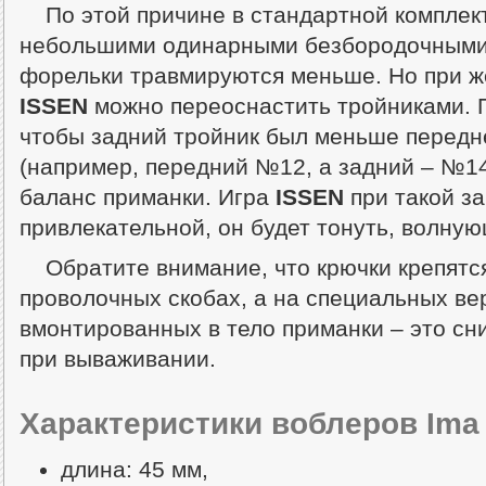
По этой причине в стандартной компле
небольшими одинарными безбородочными
форельки травмируются меньше. Но при ж
ISSEN
можно переоснастить тройниками. 
чтобы задний тройник был меньше передн
(например, передний №12, а задний – №14
баланс приманки. Игра
ISSEN
при такой з
привлекательной, он будет тонуть, волную
Обратите внимание, что крючки крепятс
проволочных скобах, а на специальных ве
вмонтированных в тело приманки – это сн
при вываживании.
Характеристики воблеров Ima 
длина: 45 мм,