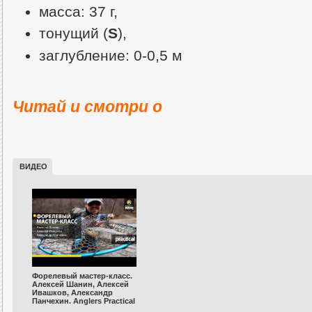
масса: 37 г,
тонущий (
S
),
заглубление: 0-0,5 м
Читай и смотри о
ВИДЕО
Форелевый мастер-класс.
Алексей Шанин, Алексей
Ивашков, Александр
Панчехин. Anglers Practical