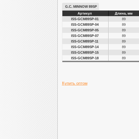
G.C. MINNOW 89SP
Артикул
Длина, мм
ISS-GCM89SP-01
89
ISS-GCM89SP-04
89
ISS-GCM89SP-05
89
ISS-GCM89SP-07
89
ISS-GCM89SP-11
89
ISS-GCM89SP-14
89
ISS-GCM89SP-15
89
ISS-GCM89SP-18
89
Купить оптом