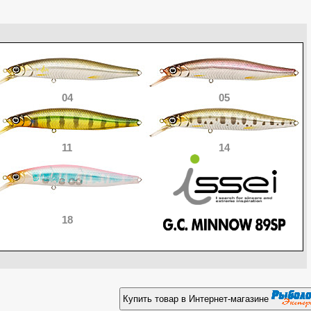
04
05
11
14
18
Купить товар в Интернет-магазине