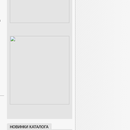
а
и
НОВИНКИ КАТАЛОГА