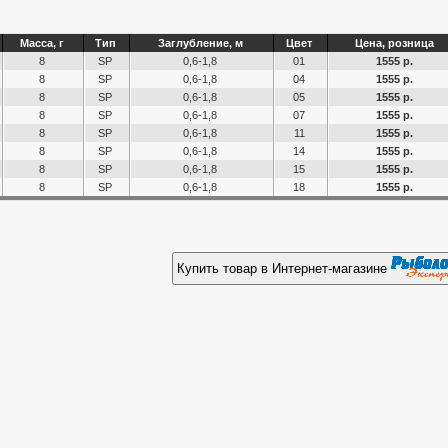
Масса, г
Тип
Заглубление, м
Цвет
Цена, розница
8
SP
0,6-1,8
01
1555 р.
8
SP
0,6-1,8
04
1555 р.
8
SP
0,6-1,8
05
1555 р.
8
SP
0,6-1,8
07
1555 р.
8
SP
0,6-1,8
11
1555 р.
8
SP
0,6-1,8
14
1555 р.
8
SP
0,6-1,8
15
1555 р.
8
SP
0,6-1,8
18
1555 р.
Купить товар в Интернет-магазине