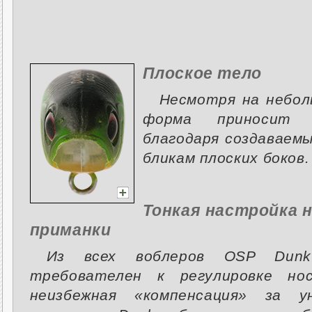
Плоское тело
Несмотря на небол
форма приносит 
благодаря создаваем
бликам плоских боков.
Тонкая настройка 
приманки
Из всех воблеров OSP Dunk
требователен к регулировке но
неизбежная «компенсация» за у