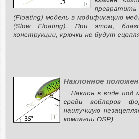
преврат
(Floating) модель в модификацию м
(Slow Floating). При этом, благ
конструкции, крючки не будут сцепл
Наклонное положен
Наклон в воде под 
среди воблеров фо
наилучшую незацепл
компании OSP).