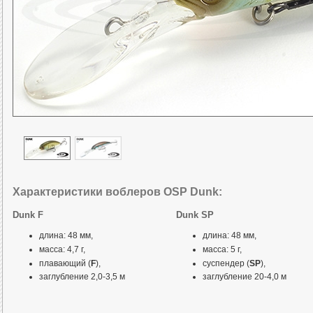
Характеристики воблеров OSP Dunk:
Dunk F
Dunk SP
длина: 48 мм,
длина: 48 мм,
масса: 4,7 г,
масса: 5 г,
плавающий (
F
),
суспендер (
SP
),
заглубление 2,0-3,5 м
заглубление 20-4,0 м