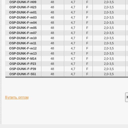
OSP-DUNK-F-H09
48
4,7
F
2,0-3,5
OSP-DUNK-F-H23
48
4,7
F
2,0-3,5
OSP-DUNK-F-m01
48
4,7
F
2,0-3,5
OSP-DUNK-F-m03
48
4,7
F
2,0-3,5
OSP-DUNK-F-m04
48
4,7
F
2,0-3,5
OSP-DUNK-F-m05
48
4,7
F
2,0-3,5
OSP-DUNK-F-m07
48
4,7
F
2,0-3,5
OSP-DUNK-F-m10
48
4,7
F
2,0-3,5
OSP-DUNK-F-m11
48
4,7
F
2,0-3,5
OSP-DUNK-F-m12
48
4,7
F
2,0-3,5
OSP-DUNK-F-m13
48
4,7
F
2,0-3,5
OSP-DUNK-F-M14
48
4,7
F
2,0-3,5
OSP-DUNK-F-P23
48
4,7
F
2,0-3,5
OSP-DUNK-F-P39
48
4,7
F
2,0-3,5
OSP-DUNK-F-S51
48
4,7
F
2,0-3,5
Купить оптом