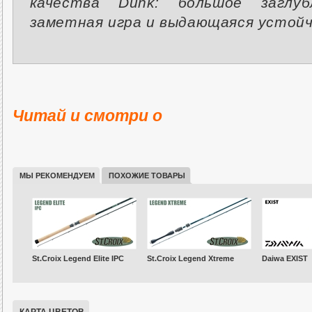
качества Dunk: большое заглуб
заметная игра и выдающаяся устойч
Читай и смотри о
МЫ РЕКОМЕНДУЕМ
ПОХОЖИЕ ТОВАРЫ
St.Croix Legend Elite IPC
St.Croix Legend Xtreme
Daiwa EXIST
КАРТА ЦВЕТОВ