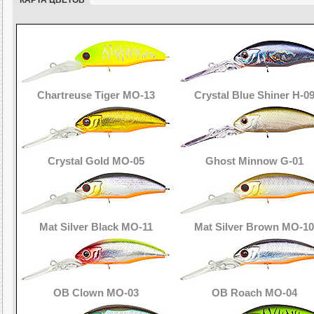
Chartreuse Tiger MO-13
Crystal Blue Shiner H-0
Crystal Gold MO-05
Ghost Minnow G-01
Mat Silver Black MO-11
Mat Silver Brown MO-10
OB Clown MO-03
OB Roach MO-04