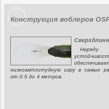
Конструкция воблеров OS
Сверхдлинн
Наряду 
устойчиво
обеспечив
низкоамплитудную игру в самых р
от 0.5 до 4 метров.