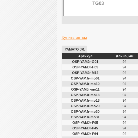
TG03
Купить оптом
YAMATO JR.
Артикул
Длина, мм
OSP-YAMJr-G01
94
OSP-YAMJr-H09
94
OSP-YAMJr-M14
94
OSP-YAMJr-mo01
94
OSP-YAMJr-mo10
94
OSP-YAMJr-mo11
94
OSP-YAMJr-mo13
94
OSP-YAMJr-mo18
94
OSP-YAMJr-mo29
94
OSP-YAMJr-mo30
94
OSP-YAMJr-mo31
94
OSP-YAMJr-P05
94
OSP-YAMJr-P45
94
OSP-YAMJr-P64
94