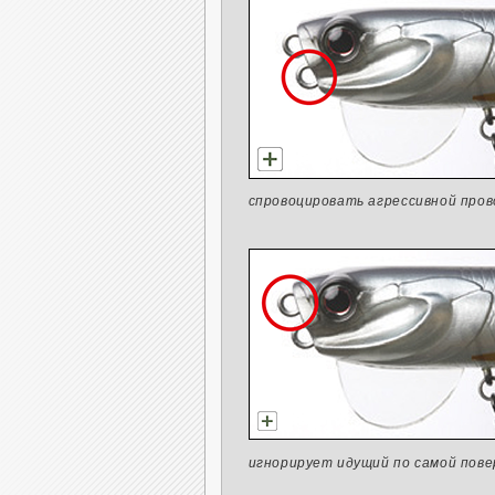
спровоцировать агрессивной пров
игнорирует идущий по самой пове