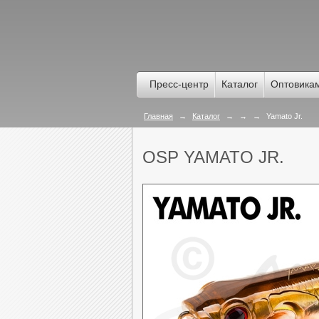
Пресс-центр
Каталог
Оптовика
Главная
→
Каталог
→
→
→
Yamato Jr.
OSP YAMATO JR.