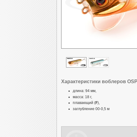
Характеристики воблеров OSP 
длина: 94 мм,
масса: 18 г,
плавающий (
F
),
заглубление 00-0,5 м