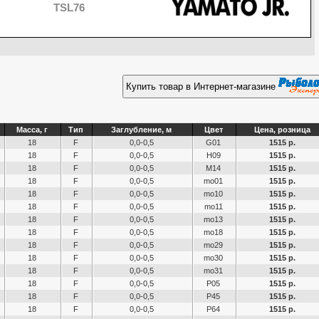
TSL76
Купить товар в Интернет-магазине
Масса, г
Тип
Заглубление, м
Цвет
Цена, розница
18
F
0,0-0,5
G01
1515 р.
18
F
0,0-0,5
H09
1515 р.
18
F
0,0-0,5
M14
1515 р.
18
F
0,0-0,5
mo01
1515 р.
18
F
0,0-0,5
mo10
1515 р.
18
F
0,0-0,5
mo11
1515 р.
18
F
0,0-0,5
mo13
1515 р.
18
F
0,0-0,5
mo18
1515 р.
18
F
0,0-0,5
mo29
1515 р.
18
F
0,0-0,5
mo30
1515 р.
18
F
0,0-0,5
mo31
1515 р.
18
F
0,0-0,5
P05
1515 р.
18
F
0,0-0,5
P45
1515 р.
18
F
0,0-0,5
P64
1515 р.