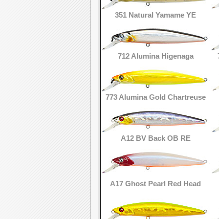
351 Natural Yamame YE
712 Alumina Higenaga
773 Alumina Gold Chartreuse
A12 BV Back OB RE
A17 Ghost Pearl Red Head