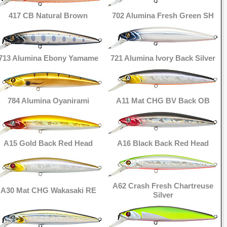
417 CB Natural Brown
702 Alumina Fresh Green SH
713 Alumina Ebony Yamame
721 Alumina Ivory Back Silver
784 Alumina Oyanirami
A11 Mat CHG BV Back OB
A15 Gold Back Red Head
A16 Black Back Red Head
A62 Crash Fresh Chartreuse
A30 Mat CHG Wakasaki RE
Silver