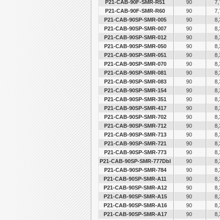
P21-CAB-90F-SMR-R51
90
7,
P21-CAB-90F-SMR-R60
90
7,
P21-CAB-90SP-SMR-005
90
8,
P21-CAB-90SP-SMR-007
90
8,
P21-CAB-90SP-SMR-012
90
8,
P21-CAB-90SP-SMR-050
90
8,
P21-CAB-90SP-SMR-051
90
8,
P21-CAB-90SP-SMR-070
90
8,
P21-CAB-90SP-SMR-081
90
8,
P21-CAB-90SP-SMR-083
90
8,
P21-CAB-90SP-SMR-154
90
8,
P21-CAB-90SP-SMR-351
90
8,
P21-CAB-90SP-SMR-417
90
8,
P21-CAB-90SP-SMR-702
90
8,
P21-CAB-90SP-SMR-712
90
8,
P21-CAB-90SP-SMR-713
90
8,
P21-CAB-90SP-SMR-721
90
8,
P21-CAB-90SP-SMR-773
90
8,
P21-CAB-90SP-SMR-777Dbl
90
8,
P21-CAB-90SP-SMR-784
90
8,
P21-CAB-90SP-SMR-A11
90
8,
P21-CAB-90SP-SMR-A12
90
8,
P21-CAB-90SP-SMR-A15
90
8,
P21-CAB-90SP-SMR-A16
90
8,
P21-CAB-90SP-SMR-A17
90
8,