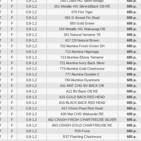
7
F
0,8-1,2
050 Crash HG Silver Amago
685 р.
7
F
0,8-1,2
051 Metallic HG Silver&Black OB RE
685 р.
7
F
0,8-1,2
070 Fire Tiger
685 р.
7
F
0,8-1,2
081 G thread Fin Shad
685 р.
7
F
0,8-1,2
083 Gold Green
685 р.
7
F
0,8-1,2
154 Metallic HG Wakasagi OB
685 р.
7
F
0,8-1,2
351 Natural Yamame YE
685 р.
7
F
0,8-1,2
417 CB Natural Brown
685 р.
7
F
0,8-1,2
702 Alumina Fresh Green SH
685 р.
7
F
0,8-1,2
712 Alumina Higenaga
685 р.
7
F
0,8-1,2
713 Alumina Ebony Yamame
685 р.
7
F
0,8-1,2
721 Alumina Ivory Back Silver
685 р.
7
F
0,8-1,2
773 Alumina Gold Chartreuse
685 р.
7
F
0,8-1,2
777 Alumina Doublet-2
685 р.
7
F
0,8-1,2
784 Alumina Oyanirami
685 р.
7
F
0,8-1,2
A11 MAT CHG BV BACK OB
685 р.
7
F
0,8-1,2
A12 BV Back OB RE
685 р.
7
F
0,8-1,2
A15 GOLD BACK RED HEAD
685 р.
7
F
0,8-1,2
A16 BLACK BACK RED HEAD
685 р.
7
F
0,8-1,2
A17 Ghost Pearl Red Head
685 р.
7
F
0,8-1,2
A30 Mat CHG Wakasaki RE
685 р.
7
F
0,8-1,2
A62 CRASH FRESH CHARTREUSE SILVER
685 р.
7
F
0,8-1,2
A63 CRASH GOLD CHARTREUSE RE
685 р.
7
F
0,8-1,2
R30 Funa
685 р.
7
F
0,8-1,2
R37 Flashing Chartreuse
685 р.