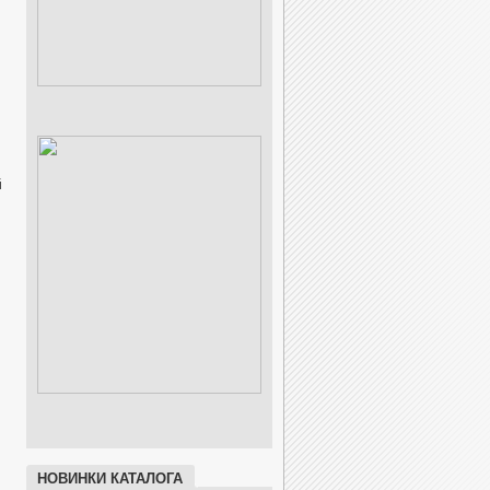
й
НОВИНКИ КАТАЛОГА