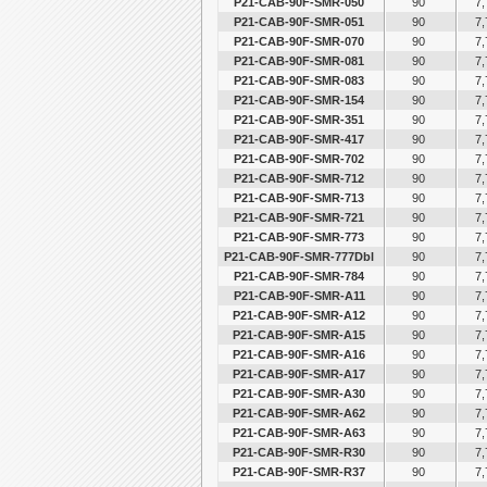
P21-CAB-90F-SMR-050
90
7,
P21-CAB-90F-SMR-051
90
7,
P21-CAB-90F-SMR-070
90
7,
P21-CAB-90F-SMR-081
90
7,
P21-CAB-90F-SMR-083
90
7,
P21-CAB-90F-SMR-154
90
7,
P21-CAB-90F-SMR-351
90
7,
P21-CAB-90F-SMR-417
90
7,
P21-CAB-90F-SMR-702
90
7,
P21-CAB-90F-SMR-712
90
7,
P21-CAB-90F-SMR-713
90
7,
P21-CAB-90F-SMR-721
90
7,
P21-CAB-90F-SMR-773
90
7,
P21-CAB-90F-SMR-777Dbl
90
7,
P21-CAB-90F-SMR-784
90
7,
P21-CAB-90F-SMR-A11
90
7,
P21-CAB-90F-SMR-A12
90
7,
P21-CAB-90F-SMR-A15
90
7,
P21-CAB-90F-SMR-A16
90
7,
P21-CAB-90F-SMR-A17
90
7,
P21-CAB-90F-SMR-A30
90
7,
P21-CAB-90F-SMR-A62
90
7,
P21-CAB-90F-SMR-A63
90
7,
P21-CAB-90F-SMR-R30
90
7,
P21-CAB-90F-SMR-R37
90
7,