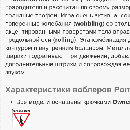
прародителя и рассчитан по своему разме
солидные трофеи. Игра очень активна, со
поперечные колебания (
wobbling
) со стол
акцентированными поворотами тела вправ
продольной оси (
rolling
). Эта комбинация
контуром и внутренним балансом. Металл
шарики подрагивают при движении, добавл
дополнительные штрихи и сопровождая её
звуком.
Характеристики воблеров Pont
Все модели оснащены крючками
Owne