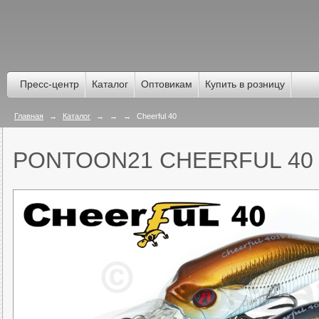
Пресс-центр
Каталог
Оптовикам
Купить в розницу
Главная
→
Каталог
→
→
→
Cheerful 40
PONTOON21 CHEERFUL 40