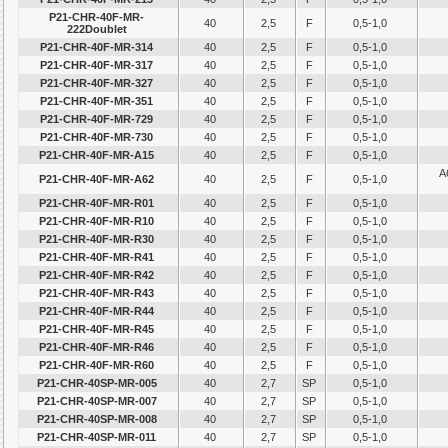
P21-CHR-40F-MR-
40
2,5
F
0,5-1,0
222Doublet
P21-CHR-40F-MR-314
40
2,5
F
0,5-1,0
P21-CHR-40F-MR-317
40
2,5
F
0,5-1,0
P21-CHR-40F-MR-327
40
2,5
F
0,5-1,0
P21-CHR-40F-MR-351
40
2,5
F
0,5-1,0
P21-CHR-40F-MR-729
40
2,5
F
0,5-1,0
P21-CHR-40F-MR-730
40
2,5
F
0,5-1,0
P21-CHR-40F-MR-A15
40
2,5
F
0,5-1,0
A
P21-CHR-40F-MR-A62
40
2,5
F
0,5-1,0
P21-CHR-40F-MR-R01
40
2,5
F
0,5-1,0
P21-CHR-40F-MR-R10
40
2,5
F
0,5-1,0
P21-CHR-40F-MR-R30
40
2,5
F
0,5-1,0
P21-CHR-40F-MR-R41
40
2,5
F
0,5-1,0
P21-CHR-40F-MR-R42
40
2,5
F
0,5-1,0
P21-CHR-40F-MR-R43
40
2,5
F
0,5-1,0
P21-CHR-40F-MR-R44
40
2,5
F
0,5-1,0
P21-CHR-40F-MR-R45
40
2,5
F
0,5-1,0
P21-CHR-40F-MR-R46
40
2,5
F
0,5-1,0
P21-CHR-40F-MR-R60
40
2,5
F
0,5-1,0
P21-CHR-40SP-MR-005
40
2,7
SP
0,5-1,0
P21-CHR-40SP-MR-007
40
2,7
SP
0,5-1,0
P21-CHR-40SP-MR-008
40
2,7
SP
0,5-1,0
P21-CHR-40SP-MR-011
40
2,7
SP
0,5-1,0