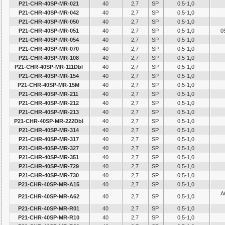
P21-CHR-40SP-MR-021
40
2,7
SP
0,5-1,0
P21-CHR-40SP-MR-042
40
2,7
SP
0,5-1,0
P21-CHR-40SP-MR-050
40
2,7
SP
0,5-1,0
P21-CHR-40SP-MR-051
40
2,7
SP
0,5-1,0
0
P21-CHR-40SP-MR-054
40
2,7
SP
0,5-1,0
P21-CHR-40SP-MR-070
40
2,7
SP
0,5-1,0
P21-CHR-40SP-MR-108
40
2,7
SP
0,5-1,0
P21-CHR-40SP-MR-111Dbl
40
2,7
SP
0,5-1,0
P21-CHR-40SP-MR-154
40
2,7
SP
0,5-1,0
P21-CHR-40SP-MR-15M
40
2,7
SP
0,5-1,0
P21-CHR-40SP-MR-211
40
2,7
SP
0,5-1,0
P21-CHR-40SP-MR-212
40
2,7
SP
0,5-1,0
P21-CHR-40SP-MR-213
40
2,7
SP
0,5-1,0
P21-CHR-40SP-MR-222Dbl
40
2,7
SP
0,5-1,0
P21-CHR-40SP-MR-314
40
2,7
SP
0,5-1,0
P21-CHR-40SP-MR-317
40
2,7
SP
0,5-1,0
P21-CHR-40SP-MR-327
40
2,7
SP
0,5-1,0
P21-CHR-40SP-MR-351
40
2,7
SP
0,5-1,0
P21-CHR-40SP-MR-729
40
2,7
SP
0,5-1,0
P21-CHR-40SP-MR-730
40
2,7
SP
0,5-1,0
P21-CHR-40SP-MR-A15
40
2,7
SP
0,5-1,0
A
P21-CHR-40SP-MR-A62
40
2,7
SP
0,5-1,0
P21-CHR-40SP-MR-R01
40
2,7
SP
0,5-1,0
P21-CHR-40SP-MR-R10
40
2,7
SP
0,5-1,0