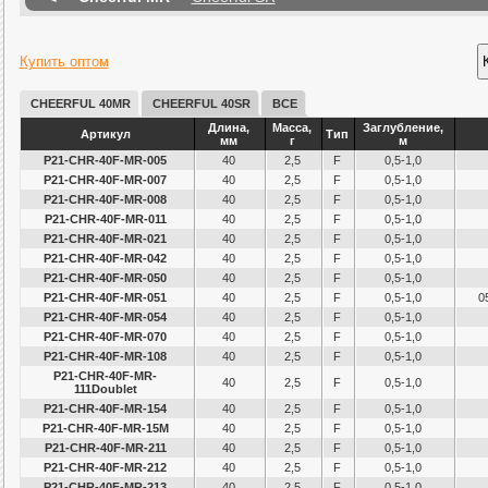
Купить оптом
CHEERFUL 40MR
CHEERFUL 40SR
ВСЕ
Длина,
Масса,
Заглубление,
Артикул
Тип
мм
г
м
P21-CHR-40F-MR-005
40
2,5
F
0,5-1,0
P21-CHR-40F-MR-007
40
2,5
F
0,5-1,0
P21-CHR-40F-MR-008
40
2,5
F
0,5-1,0
P21-CHR-40F-MR-011
40
2,5
F
0,5-1,0
P21-CHR-40F-MR-021
40
2,5
F
0,5-1,0
P21-CHR-40F-MR-042
40
2,5
F
0,5-1,0
P21-CHR-40F-MR-050
40
2,5
F
0,5-1,0
P21-CHR-40F-MR-051
40
2,5
F
0,5-1,0
0
P21-CHR-40F-MR-054
40
2,5
F
0,5-1,0
P21-CHR-40F-MR-070
40
2,5
F
0,5-1,0
P21-CHR-40F-MR-108
40
2,5
F
0,5-1,0
P21-CHR-40F-MR-
40
2,5
F
0,5-1,0
111Doublet
P21-CHR-40F-MR-154
40
2,5
F
0,5-1,0
P21-CHR-40F-MR-15M
40
2,5
F
0,5-1,0
P21-CHR-40F-MR-211
40
2,5
F
0,5-1,0
P21-CHR-40F-MR-212
40
2,5
F
0,5-1,0
P21-CHR-40F-MR-213
40
2,5
F
0,5-1,0