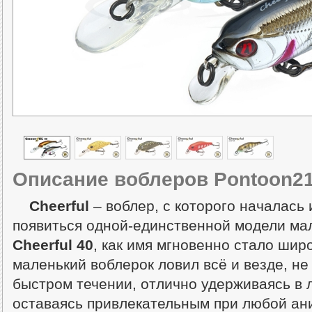
Описание воблеров Pontoon21 
Cheerful
– воблер, с которого началась
появиться одной-единственной модели ма
Cheerful 40
, как имя
мгновенно стало шир
маленький воблерок ловил всё и везде, не
быстром течении, отлично удерживаясь в 
оставаясь привлекательным при любой ани