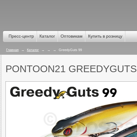
Пресс-центр
Каталог
Оптовикам
Купить в розницу
Главная
→
Каталог
→
→
→
GreedyGuts 99
PONTOON21 GREEDYGUTS