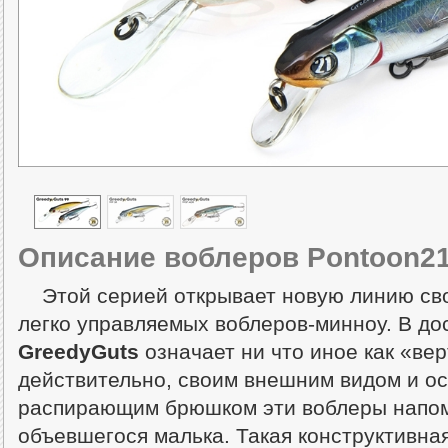
Описание воблеров Pontoon21
Этой серией
открывает новую линию сво
легко управляемых воблеров-минноу. В д
GreedyGuts
означает ни что иное как «ве
действительно, своим внешним видом и о
распирающим брюшком эти воблеры напо
объевшегося малька. Такая конструктивна