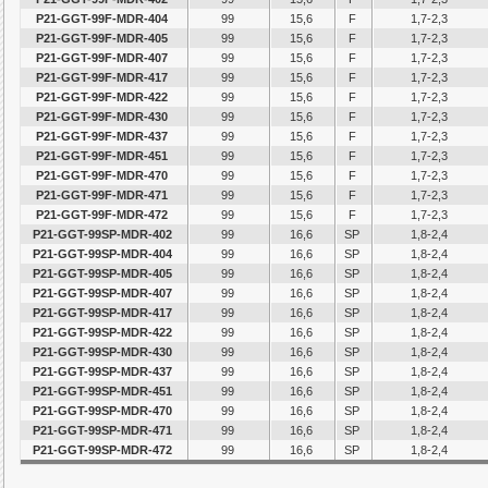
P21-GGT-99F-MDR-404
99
15,6
F
1,7-2,3
P21-GGT-99F-MDR-405
99
15,6
F
1,7-2,3
P21-GGT-99F-MDR-407
99
15,6
F
1,7-2,3
P21-GGT-99F-MDR-417
99
15,6
F
1,7-2,3
P21-GGT-99F-MDR-422
99
15,6
F
1,7-2,3
P21-GGT-99F-MDR-430
99
15,6
F
1,7-2,3
P21-GGT-99F-MDR-437
99
15,6
F
1,7-2,3
P21-GGT-99F-MDR-451
99
15,6
F
1,7-2,3
P21-GGT-99F-MDR-470
99
15,6
F
1,7-2,3
P21-GGT-99F-MDR-471
99
15,6
F
1,7-2,3
P21-GGT-99F-MDR-472
99
15,6
F
1,7-2,3
P21-GGT-99SP-MDR-402
99
16,6
SP
1,8-2,4
P21-GGT-99SP-MDR-404
99
16,6
SP
1,8-2,4
P21-GGT-99SP-MDR-405
99
16,6
SP
1,8-2,4
P21-GGT-99SP-MDR-407
99
16,6
SP
1,8-2,4
P21-GGT-99SP-MDR-417
99
16,6
SP
1,8-2,4
P21-GGT-99SP-MDR-422
99
16,6
SP
1,8-2,4
P21-GGT-99SP-MDR-430
99
16,6
SP
1,8-2,4
P21-GGT-99SP-MDR-437
99
16,6
SP
1,8-2,4
P21-GGT-99SP-MDR-451
99
16,6
SP
1,8-2,4
P21-GGT-99SP-MDR-470
99
16,6
SP
1,8-2,4
P21-GGT-99SP-MDR-471
99
16,6
SP
1,8-2,4
P21-GGT-99SP-MDR-472
99
16,6
SP
1,8-2,4