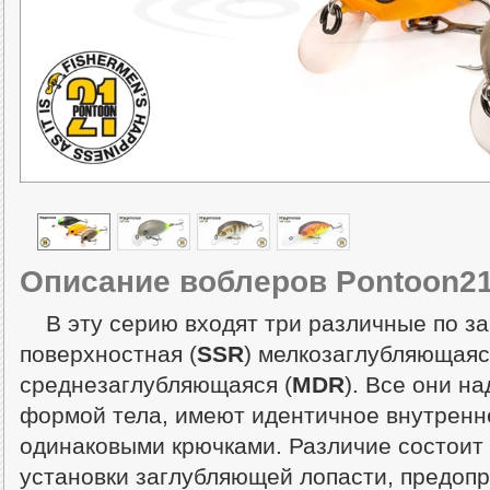
Описание воблеров Pontoon2
В эту серию входят три различные по з
поверхностная (
SSR
) мелкозаглубляющаяс
среднезаглубляющаяся (
MDR
). Все они н
формой тела, имеют идентичное внутренн
одинаковыми крючками. Различие состоит 
установки заглубляющей лопасти, предоп