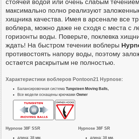
стоячей водой или очень слабым течением
максимально полно реализуют заложенны
хищника качества. Имея в арсенале все т
воблера, можно даже не сходя с места с л
горизонты воды. Поверьте, поклевка хищни
ждать! На быстром течении воблеры
Hypn
противостоять напору воды, поэтому зало
остается раскрытым не полностью.
Характеристики воблеров Pontoon21 Hypnose:
Балансировочная система
Tungsteen Moving Balls,
Все модели оснащены крючками
Owner
Hypnose 38F SSR
Hypnose 38F SR
длина: 38 мм,
длина: 38 мм,