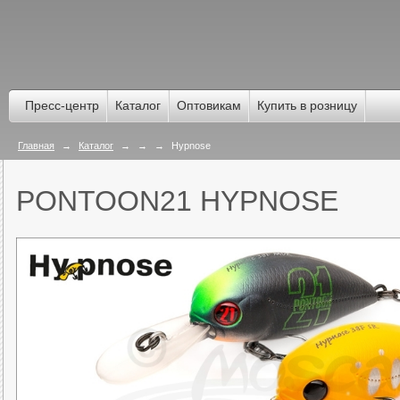
Пресс-центр
Каталог
Оптовикам
Купить в розницу
Главная
→
Каталог
→
→
→
Hypnose
PONTOON21 HYPNOSE