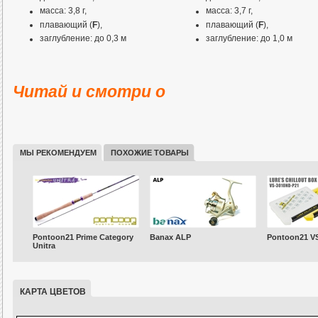
масса: 3,8 г,
масса: 3,7 г,
плавающий (
F
),
плавающий (
F
),
заглубление: до 0,3 м
заглубление: до 1,0 м
Читай и смотри о
МЫ РЕКОМЕНДУЕМ
ПОХОЖИЕ ТОВАРЫ
Pontoon21 Prime Category
Banax ALP
Pontoon21 V
Unitra
КАРТА ЦВЕТОВ