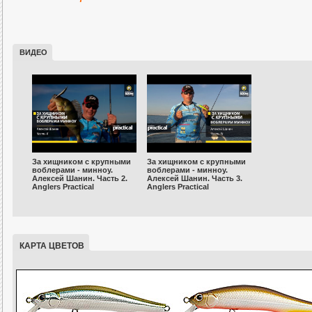
ВИДЕО
За хищником с крупными
За хищником с крупными
воблерами - минноу.
воблерами - минноу.
Алексей Шанин. Часть 2.
Алексей Шанин. Часть 3.
Anglers Practiсal
Anglers Practiсal
КАРТА ЦВЕТОВ