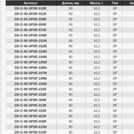
Артикул
Длина, мм
Масса, г
Тип
За
ZB-O-90-SPSR-018R
90
10,2
SP
ZB-O-90-SPSR-021R
90
10,2
SP
ZB-O-90-SPSR-039R
90
10,2
SP
ZB-O-90-SPSR-050R
90
10,2
SP
ZB-O-90-SPSR-070R
90
10,2
SP
ZB-O-90-SPSR-100M
90
10,2
SP
ZB-O-90-SPSR-101M
90
10,2
SP
ZB-O-90-SPSR-102M
90
10,2
SP
ZB-O-90-SPSR-103M
90
10,2
SP
ZB-O-90-SPSR-104M
90
10,2
SP
ZB-O-90-SPSR-105M
90
10,2
SP
ZB-O-90-SPSR-106M
90
10,2
SP
ZB-O-90-SPSR-107M
90
10,2
SP
ZB-O-90-SPSR-108M
90
10,2
SP
ZB-O-90-SPSR-109M
90
10,2
SP
ZB-O-90-SPSR-216R
90
10,2
SP
ZB-O-90-SPSR-223R
90
10,2
SP
ZB-O-90-SPSR-300R
90
10,2
SP
ZB-O-90-SPSR-313R
90
10,2
SP
ZB-O-90-SPSR-316R
90
10,2
SP
ZB-O-90-SPSR-401R
90
10,2
SP
ZB-O-90-SPSR-509R
90
10,2
SP
ZB-O-90-SPSR-510M
90
10,2
SP
ZB-O-90-SPSR-510R
90
10,2
SP