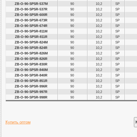
ZB-O-90-SPSR-537M
90
10,2
SP
ZB-O-90-SPSR-537R
90
10,2
SP
ZB-O-90-SPSR-600R
90
10,2
SP
ZB-O-90-SPSR-673R
90
10,2
SP
ZB-O-90-SPSR-674R
90
10,2
SP
ZB-O-90-SPSR-811M
90
10,2
SP
ZB-O-90-SPSR-811R
90
10,2
SP
ZB-O-90-SPSR-824M
90
10,2
SP
ZB-O-90-SPSR-824R
90
10,2
SP
ZB-O-90-SPSR-826M
90
10,2
SP
ZB-O-90-SPSR-826R
90
10,2
SP
ZB-O-90-SPSR-830R
90
10,2
SP
ZB-O-90-SPSR-840M
90
10,2
SP
ZB-O-90-SPSR-840R
90
10,2
SP
ZB-O-90-SPSR-851R
90
10,2
SP
ZB-O-90-SPSR-996R
90
10,2
SP
ZB-O-90-SPSR-997R
90
10,2
SP
ZB-O-90-SPSR-998R
90
10,2
SP
Купить оптом