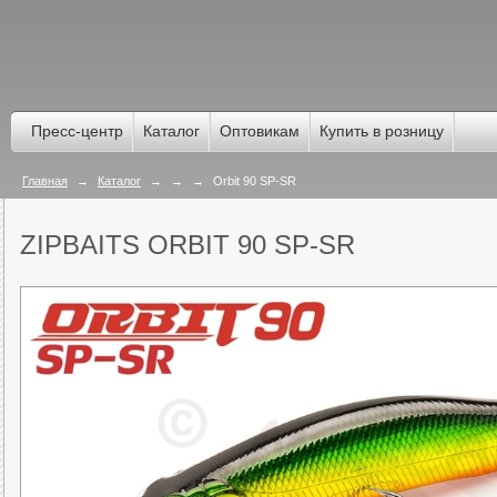
Пресс-центр
Каталог
Оптовикам
Купить в розницу
Главная
→
Каталог
→
→
→
Orbit 90 SP-SR
ZIPBAITS ORBIT 90 SP-SR