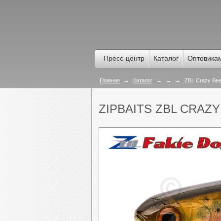
Пресс-центр
Каталог
Оптовика
Главная
→
Каталог
→
→
→
ZBL Crazy Bee
ZIPBAITS ZBL CRAZY