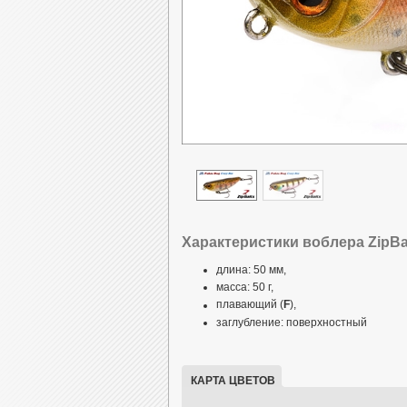
Характеристики воблера ZipBai
длина: 50 мм,
масса: 50 г,
плавающий (
F
),
заглубление: поверхностный
КАРТА ЦВЕТОВ