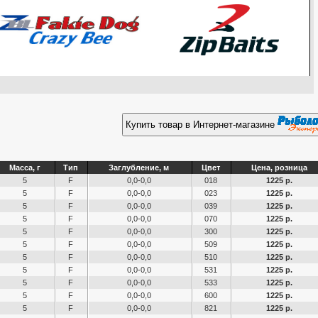
Купить товар в Интернет-магазине
Масса, г
Тип
Заглубление, м
Цвет
Цена, розница
5
F
0,0-0,0
018
1225 р.
5
F
0,0-0,0
023
1225 р.
5
F
0,0-0,0
039
1225 р.
5
F
0,0-0,0
070
1225 р.
5
F
0,0-0,0
300
1225 р.
5
F
0,0-0,0
509
1225 р.
5
F
0,0-0,0
510
1225 р.
5
F
0,0-0,0
531
1225 р.
5
F
0,0-0,0
533
1225 р.
5
F
0,0-0,0
600
1225 р.
5
F
0,0-0,0
821
1225 р.