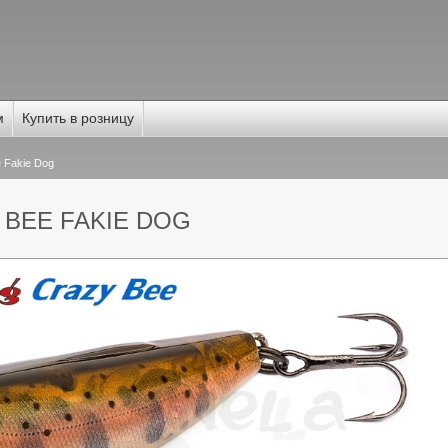
м
Купить в розницу
 Fakie Dog
 BEE FAKIE DOG