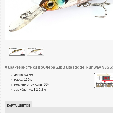
Характеристики воблера ZipBaits Rigge Runway 93SS
длина: 93 мм,
масса: 150 г,
медленно тонущий (
SS
),
заглубление: 1,2-2,2 м
КАРТА ЦВЕТОВ