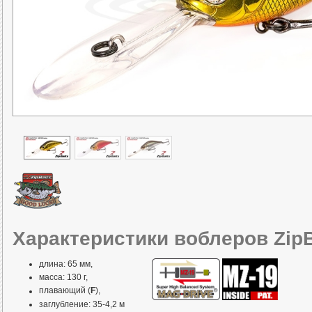
Характеристики воблеров ZipBa
длина: 65 мм,
масса: 130 г,
плавающий (
F
),
заглубление: 35-4,2 м