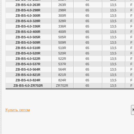
ZB-BS-4.0-263R
263R
65
13,5
F
ZB-BS-4.0-298R
298R
65
13,5
F
ZB-BS-4.0-300R
300R
65
13,5
F
ZB-BS-4.0-328R
328R
65
13,5
F
ZB-BS-4.0-336R
336R
65
13,5
F
ZB-BS-4.0-400R
400R
65
13,5
F
ZB-BS-4.0-505R
505R
65
13,5
F
ZB-BS-4.0-509R
509R
65
13,5
F
ZB-BS-4.0-510R
510R
65
13,5
F
ZB-BS-4.0-520R
520R
65
13,5
F
ZB-BS-4.0-522R
522R
65
13,5
F
ZB-BS-4.0-537R
537R
65
13,5
F
ZB-BS-4.0-564R
564R
65
13,5
F
ZB-BS-4.0-821R
821R
65
13,5
F
ZB-BS-4.0-824R
824R
65
13,5
F
ZB-BS-4.0-ZR702R
ZR702R
65
13,5
F
Купить оптом