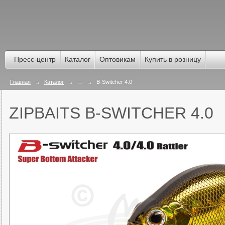
Пресс-центр
Каталог
Оптовикам
Купить в розницу
Главная
→
Каталог
→
→
→
B-Switcher 4.0
ZIPBAITS B-SWITCHER 4.0