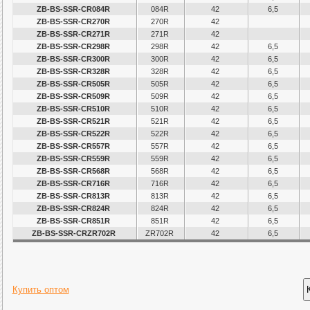
ZB-BS-SSR-CR084R
084R
42
6,5
ZB-BS-SSR-CR270R
270R
42
ZB-BS-SSR-CR271R
271R
42
ZB-BS-SSR-CR298R
298R
42
6,5
ZB-BS-SSR-CR300R
300R
42
6,5
ZB-BS-SSR-CR328R
328R
42
6,5
ZB-BS-SSR-CR505R
505R
42
6,5
ZB-BS-SSR-CR509R
509R
42
6,5
ZB-BS-SSR-CR510R
510R
42
6,5
ZB-BS-SSR-CR521R
521R
42
6,5
ZB-BS-SSR-CR522R
522R
42
6,5
ZB-BS-SSR-CR557R
557R
42
6,5
ZB-BS-SSR-CR559R
559R
42
6,5
ZB-BS-SSR-CR568R
568R
42
6,5
ZB-BS-SSR-CR716R
716R
42
6,5
ZB-BS-SSR-CR813R
813R
42
6,5
ZB-BS-SSR-CR824R
824R
42
6,5
ZB-BS-SSR-CR851R
851R
42
6,5
ZB-BS-SSR-CRZR702R
ZR702R
42
6,5
Купить оптом