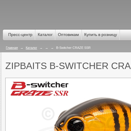
Пресс-центр
Каталог
Оптовикам
Купить в розницу
Главная
→
Каталог
→
→
→
B-Switcher CRAZE SSR
ZIPBAITS B-SWITCHER CR