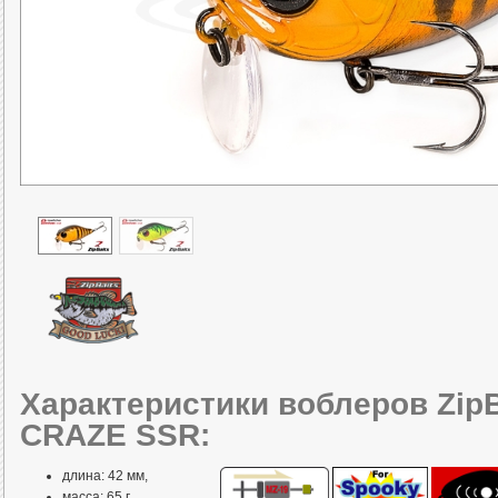
Характеристики воблеров ZipB
CRAZE SSR:
длина: 42 мм,
масса: 65 г,