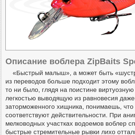
Описание воблера ZipBaits Sp
«Быстрый малыш», а может быть «шуст
из переводов больше подходит этому воб
то ни было, глядя на поистине виртуозную
легкостью выводящую из равновесия даже
заторможенного хищника, понимаешь, что
соответствуют действительности. При ани
мелководных участках водоемов воблер с
быстрые стремительные рывки лихо отталк