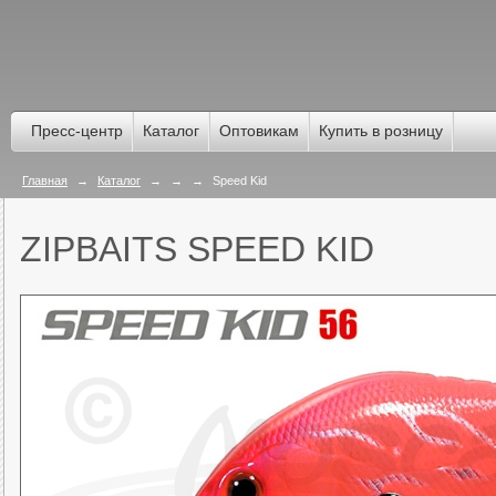
Пресс-центр
Каталог
Оптовикам
Купить в розницу
Главная
→
Каталог
→
→
→
Speed Kid
ZIPBAITS SPEED KID