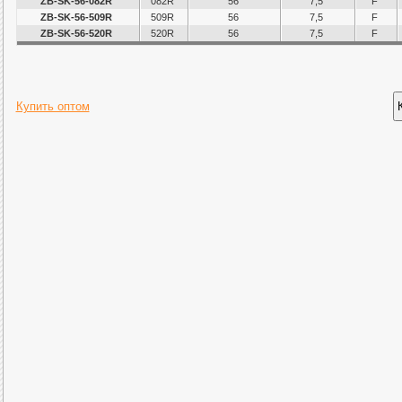
ZB-SK-56-082R
082R
56
7,5
F
ZB-SK-56-509R
509R
56
7,5
F
ZB-SK-56-520R
520R
56
7,5
F
Купить оптом