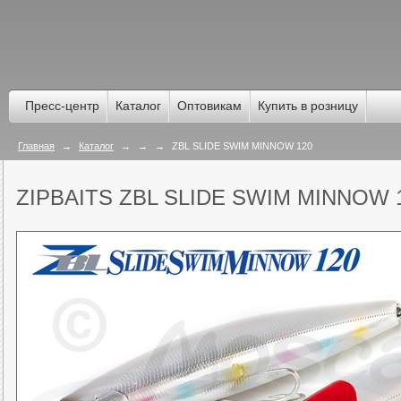
Пресс-центр
Каталог
Оптовикам
Купить в розницу
Главная
→
Каталог
→
→
→
ZBL SLIDE SWIM MINNOW 120
ZIPBAITS ZBL SLIDE SWIM MINNOW 