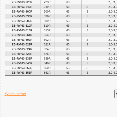
ZB-RV-63-223R
223R
63
S
2,0-3,
ZB-RV-63-249R
249R
63
S
2,0-3,
ZB-RV-63-300R
300R
63
S
2,0-3,
ZB-RV-63-336R
336R
63
S
2,0-3,
ZB-RV-63-509R
509R
63
S
2,0-3,
ZB-RV-63-510R
510R
63
S
2,0-3,
ZB-RV-63-513R
513R
63
S
2,0-3,
ZB-RV-63-564R
564R
63
S
2,0-3,
ZB-RV-63-602R
602R
63
S
2,0-3,
ZB-RV-63-821R
821R
63
S
2,0-3,
ZB-RV-63-824R
824R
63
S
2,0-3,
ZB-RV-63-826R
826R
63
S
2,0-3,
ZB-RV-63-839R
839R
63
S
2,0-3,
ZB-RV-63-840R
840R
63
S
2,0-3,
ZB-RV-63-850R
850R
63
S
2,0-3,
ZB-RV-63-851R
851R
63
S
2,0-3,
Купить оптом