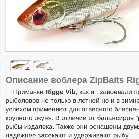
Описание воблера ZipBaits Ri
Приманки
Rigge Vib
, как и , завоевали
рыболовов не только в летней но и в зимн
успехом применяют для отвесного блеснен
крупного окуня. В отличии от балансиров 
рыбы издалека. Также они оснащены двум
надежнее засекают и удерживают рыбу.