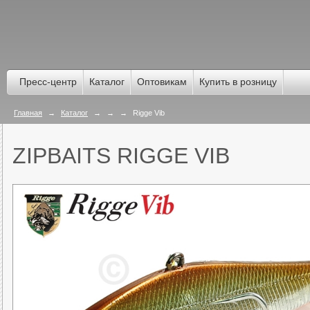
Пресс-центр
Каталог
Оптовикам
Купить в розницу
Главная
→
Каталог
→
→
→
Rigge Vib
ZIPBAITS RIGGE VIB