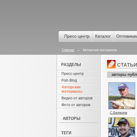
Пресс-центр
Каталог
Оптовика
Главная
→
Авторские материалы
РАЗДЕЛЫ
СТАТЬ
Пресс-центр
авторы публ
Fish Blog
Авторские
материалы
Видео от авторов
Фото от авторов
С.Балашов
АВТОРЫ
ТЕГИ