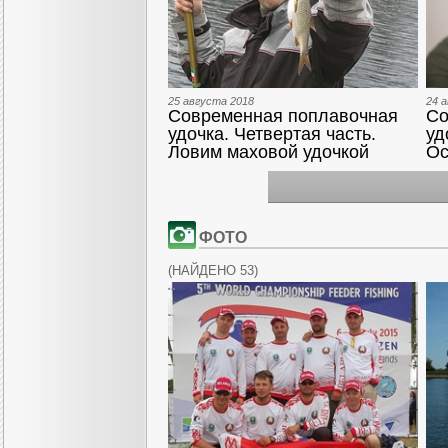
25 августа 2018
24 
Современная поплавочная
Со
удочка. Четвертая часть.
уд
Ловим маховой удочкой
Ос
ФОТО
(
НАЙДЕНО 53
)