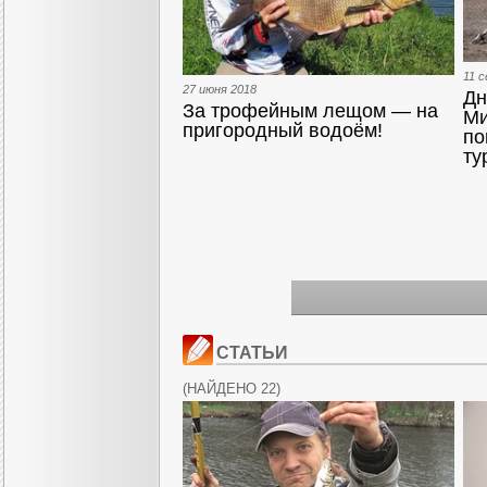
11 
27 июня 2018
Дн
За трофейным лещом — на
Ми
пригородный водоём!
по
ту
СТАТЬИ
(
НАЙДЕНО 22
)