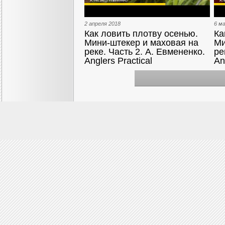
2 апреля 2018
6 м
Как ловить плотву осенью.
Ка
Мини-штекер и маховая на
Ми
реке. Часть 2. А. Евмененко.
ре
Anglers Practical
An