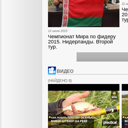
11 и
Че
20
ту
12 июля 2015
Чемпионат Мира по фидеру
2015. Нидерланды. Второй
тур.
ВИДЕО
(
НАЙДЕНО 8
)