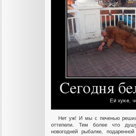
Нет уж! И мы с печенью решил
оттепели. Тем более что душ
новогодней рыбалке, подаренно