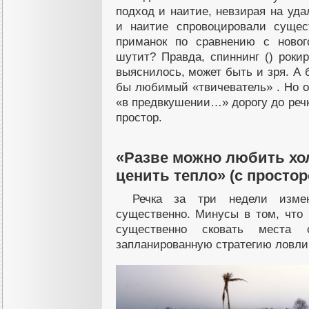
подход и наитие, невзирая на удал
и наитие спровоцировали сущес
приманок по сравнению с ново
шутит? Правда, спиннинг () рокир
выяснилось, может быть и зря. А
бы любимый «твичеватель» . Но о
«в предвкушении…» дорогу до реч
простор.
«Разве можно любить хол
ценить тепло» (с простор
Речка за три недели измен
существенно. Минусы в том, что
существенно сковать места 
запланированную стратегию ловли