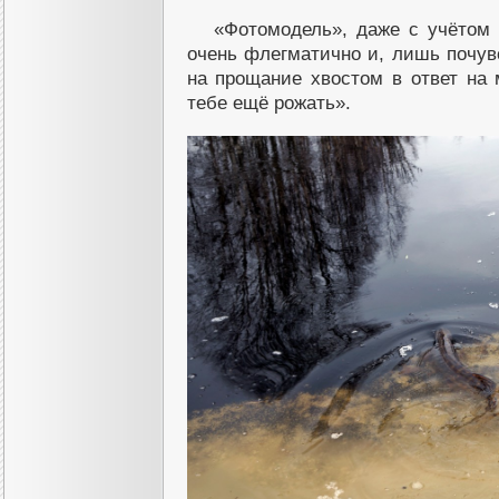
«Фотомодель», даже с учётом 
очень флегматично и, лишь почув
на прощание хвостом в ответ на 
тебе ещё рожать».