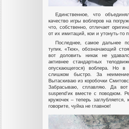
Единственное, что объединя
качество игры воблеров на погру
что, собственно, отличает ориг
от их имитаций, кои и утонуть-то 
Последнее, самое дальнее п
тупик. «Тюк», обозначающий стоя
вот доловить никак не удавало
активнее стандартных телодвиж
опускающегося) воблера. Но в
слишком быстро. За неимение
Вытаскиваю из коробочки Смитовск
Забрасываю, сплавляю. Да вот
suspend’ик вместе с поводком. 
кружочек – теперь заглубляется, 
говорите, чуйка не главное!