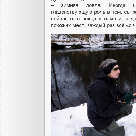
– зимняя ловля. Иногда ша
главенствующую роль в том, сыгра
сейчас наш поход в памяти, я д
похожих мест. Каждый раз всё «с ч