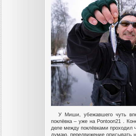
У Mиши, убежавшего чуть впе
поклёвка – уже на Pontoon21 . Кон
деле между поклёвками проходил ча
думаю, передвижение описывать н