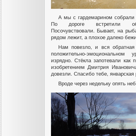
А мы с гардемарином собрали 
По дороге встретили обну
Посочувствовали. Бывает, на рыб
рядом лежит, а плохое далеко бежит
Нам повезло, и вся обратная
положительно-эмоциональном у
изрядно. Стёкла запотевали как 
изобретением Дмитрия Иванович
довезли. Спасибо тебе, январская р
Вроде через недельку опять не