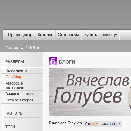
Пресс-центр
Каталог
Оптовикам
Купить в розницу
Главная
→
Fish Blog
РАЗДЕЛЫ
БЛОГИ
Пресс-центр
Fish Blog
Авторские
материалы
Видео от авторов
Фото от авторов
АВТОРЫ
Вячеслав Голубев
ТЕГИ