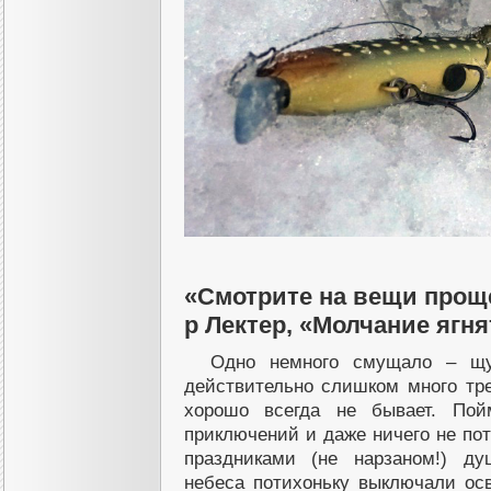
«Смотрите на вещи проще 
р Лектер, «Молчание ягня
Одно немного смущало – щук
действительно слишком много тр
хорошо всегда не бывает. По
приключений и даже ничего не по
праздниками (не нарзаном!) ду
небеса потихоньку выключали ос