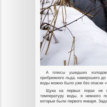
А плюсы ушедших холодов 
прибрежного льда, намерзшего до у
воды можно было уже без опаски «
Щука на первых порах не п
температуру воды, я немного по
которые были первого января. За