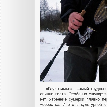
«Глухозимье» - самый трудноп
спиннингиста. Особенно «щукаря»
нет. Утренние сумерки плавно п
«серость». И это в культурной 