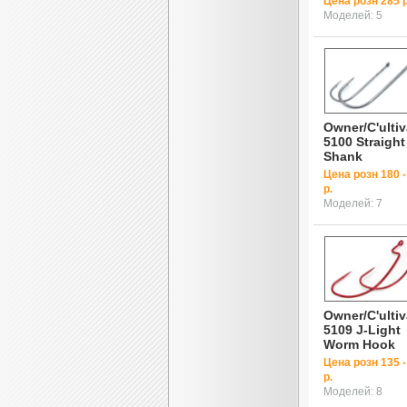
Цена розн 285 р
Моделей: 5
Owner/C'ultiv
5100 Straight
Shank
Цена розн 180 -
р.
Моделей: 7
Owner/C'ultiv
5109 J-Light
Worm Hook
Цена розн 135 -
р.
Моделей: 8