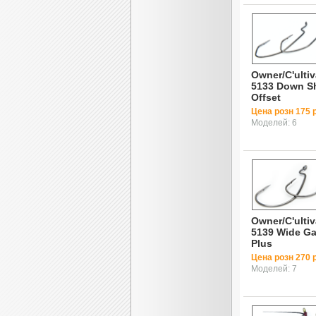
Owner/C'ultiv
5133 Down S
Offset
Цена розн 175 р
Моделей: 6
Owner/C'ultiv
5139 Wide G
Plus
Цена розн 270 р
Моделей: 7