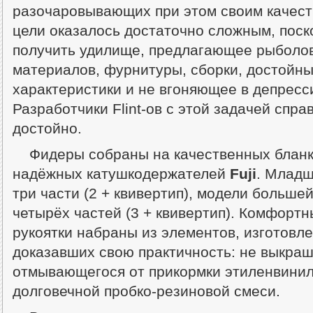
разочаровывающих при этом своим качест
цели оказалось достаточно сложным, поск
получить удилище, предлагающее рыболов
материалов, фурнитуры, сборки, достойны
характеристики и не вгоняющее в депресс
Разработчики Flint-ов с этой задачей спр
достойно.
Фидеры собраны на качественных бланк
надёжных катушкодержателей
Fuji
. Младш
три части (2 + квивертип), модели больше
четырёх частей (3 + квивертип). Комфорт
рукоятки набраны из элементов, изготовл
доказавших свою практичность: не выкра
отмывающегося от прикормки этиленвинил
долговечной пробко-резиновой смеси.