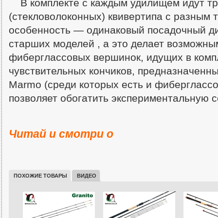
В комплекте с каждым удилищем идут т
(стекловолоконных) квивертипа с разным 
особенность — одинаковый посадочный ди
старших моделей , а это делает возможны
фиберглассовых вершинок, идущих в компл
чувствительных кончиков, предназначенны
Marmo (среди которых есть и фиберглассо
позволяет обогатить экспериментальную 
Читай и смотри о
ПОХОЖИЕ ТОВАРЫ
ВИДЕО