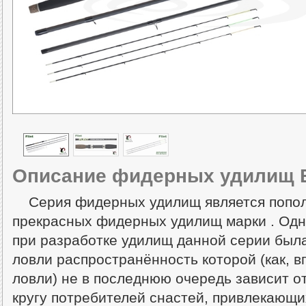
Описание фидерных удилищ Br
Серия фидерных удилищ является попо
прекрасных фидерных удилищ марки . Одн
при разработке удилищ данной серии был
ловли распространённость которой (как, в
ловли) не в последнюю очередь зависит о
кругу потребителей снастей, привлекающи