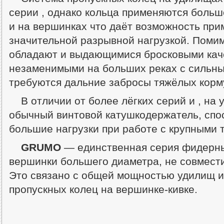
серии , однако кольца применяются больш
и на вершинках что даёт возможность пр
значительной разрывной нагрузкой. Поми
обладают и выдающимися бросковыми каче
незаменимыми на больших реках с сильны
требуются дальние забросы тяжёлых корм
В отличии от более лёгких серий и , на
обычный винтовой катушкодержатель, сп
большие нагрузки при работе с крупными
GRUMO
— единственная серия фидерн
вершинки большего диаметра, не совмест
Это связано с общей мощностью удилищ 
пропускных колец на вершинке-кивке.