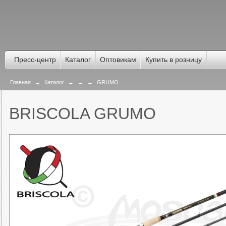
Пресс-центр
Каталог
Оптовикам
Купить в розницу
Главная
→
Каталог
→
→
→
GRUMO
BRISCOLA GRUMO