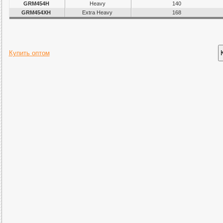
GRM454H
Heavy
140
GRM454XH
Extra Heavy
168
Купить оптом