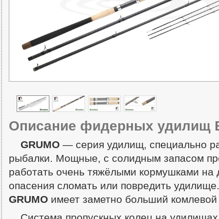
Описание фидерных удилищ 
GRUMO
— серия удилищ, специально р
рыбалки. Мощные, с солидным запасом пр
работать очень тяжёлыми кормушками на 
опасения сломать или повредить удилище.
GRUMO
имеет заметно больший комлевой 
Система пропускных колец на удилищах