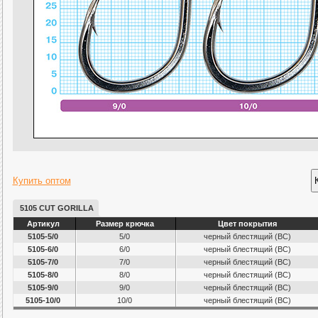
Купить оптом
5105 CUT GORILLA
Артикул
Размер крючка
Цвет покрытия
5105-5/0
5/0
черный блестящий (ВС)
5105-6/0
6/0
черный блестящий (ВС)
5105-7/0
7/0
черный блестящий (ВС)
5105-8/0
8/0
черный блестящий (ВС)
5105-9/0
9/0
черный блестящий (ВС)
5105-10/0
10/0
черный блестящий (ВС)