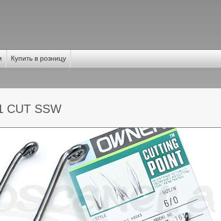
м
Купить в розницу
11 CUT SSW