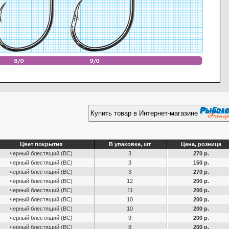
Купить товар в Интернет-магазине
Цвет покрытия
В упаковке, шт
Цена, розница
черный блестящий (ВС)
3
270 р.
черный блестящий (ВС)
3
150 р.
черный блестящий (ВС)
3
270 р.
черный блестящий (ВС)
12
200 р.
черный блестящий (ВС)
11
200 р.
черный блестящий (ВС)
10
200 р.
черный блестящий (ВС)
10
200 р.
черный блестящий (ВС)
9
200 р.
черный блестящий (ВС)
8
200 р.