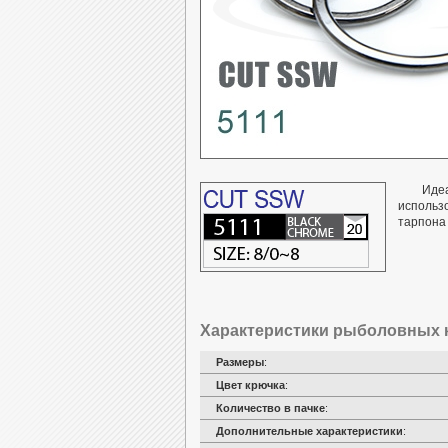
Идеа
использо
тарпона 
Характеристики рыболовных к
Размеры
:
Цвет крючка
:
Количество в пачке
:
Дополнительные характеристики
: