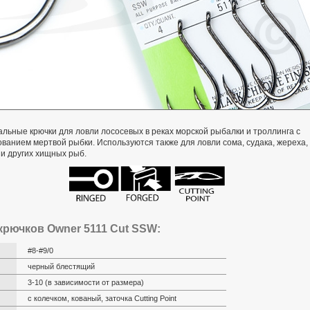
льные крючки для ловли лососевых в реках морской рыбалки и троллинга с
ванием мертвой рыбки. Используются также для ловли сома, судака, жереха,
и других хищных рыб.
рючков Owner 5111 Cut SSW:
#8-#9/0
черный блестящий
3-10 (в зависимости от размера)
с колечком, кованый, заточка Cutting Point