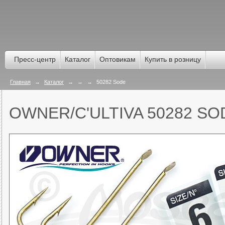
Пресс-центр
Каталог
Оптовикам
Купить в розницу
Главная
→
Каталог
→
→
→
50282 Sode
OWNER/C'ULTIVA 50282 SO