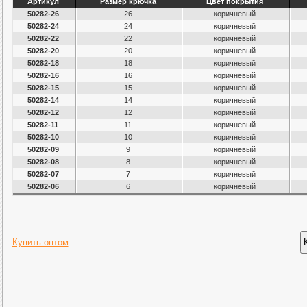
Артикул
Размер крючка
Цвет покрытия
50282-26
26
коричневый
50282-24
24
коричневый
50282-22
22
коричневый
50282-20
20
коричневый
50282-18
18
коричневый
50282-16
16
коричневый
50282-15
15
коричневый
50282-14
14
коричневый
50282-12
12
коричневый
50282-11
11
коричневый
50282-10
10
коричневый
50282-09
9
коричневый
50282-08
8
коричневый
50282-07
7
коричневый
50282-06
6
коричневый
Купить оптом