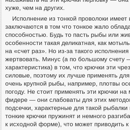
хуже, чем на других.
Исполнение из тонкой проволоки имеет
заключаются в том что тонкое жало обла
способностью. Будь то пасть рыбы или жив
особенности такая деликатная, как мотыль
на «счет раз». Но из-за такого исполнения
жертвовать. Минус (а по большому счету —
характеристика) в том, что крючки эти чр
силовые, поэтому их лучше применять для
очень крупной рыбы, например, плотвы ос
погоду. Не стоит применять эти крючки на 
фидере — они слабоваты для этих методо
подсечки, характерные для такой рыбалки п
тонкие крючки пружинят и немного разгиб
к исходной форме), что может приводить к