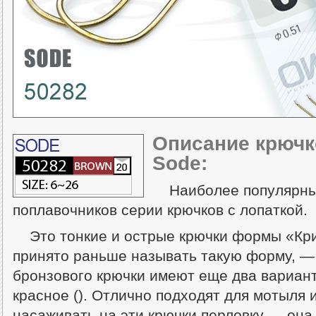
Описание крючк
Sode:
Наиболее популярны
поплавочников серии крючков с лопаткой.
Это тонкие и острые крючки формы «Кри
принято раньше называть такую форму, —
бронзового крючки имеют еще два вариант
красное (). Отлично подходят для мотыля 
насаживать на эти крючки перловку — она