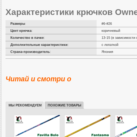
Характеристики крючков Owne
Размеры
#6-#26
Цвет крючка
:
коричневый
Количество в пачке
:
13-15 (в зависимости 
Дополнительные характеристики
:
с лопаткой
Страна-производитель
:
Япония
Насадка опарыша на крючок
Читай и смотри о
МЫ РЕКОМЕНДУЕМ
ПОХОЖИЕ ТОВАРЫ