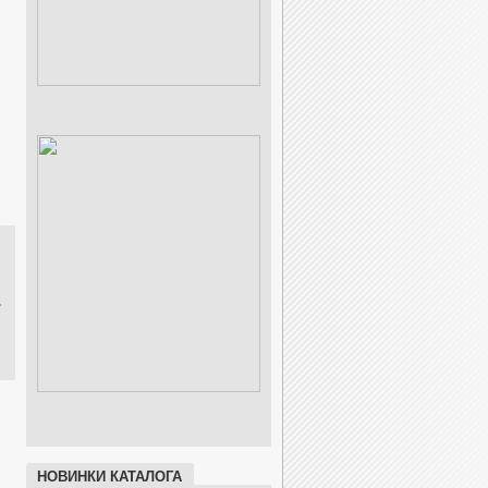
riscola FIAMMA POLE
Briscola Серии 110-140
Briscola Серии 210-240
НОВИНКИ КАТАЛОГА