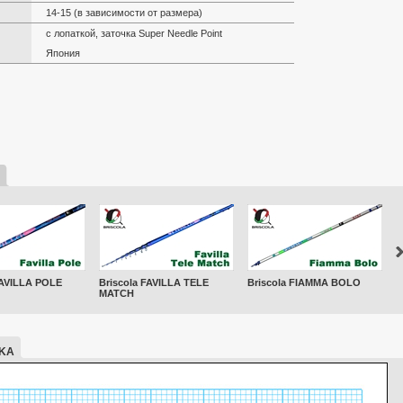
14-15 (в зависимости от размера)
с лопаткой, заточка Super Needle Point
Япония
FAVILLA POLE
Briscola FAVILLA TELE
Briscola FIAMMA BOLO
B
MATCH
IKA