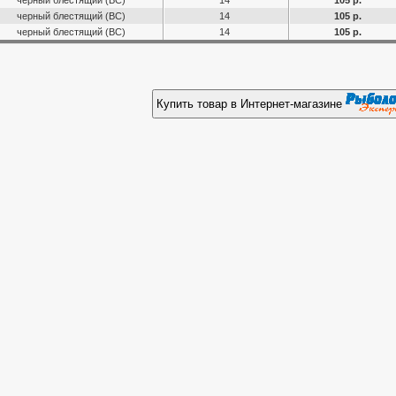
черный блестящий (ВС)
14
105 р.
черный блестящий (ВС)
14
105 р.
черный блестящий (ВС)
14
105 р.
Купить товар в Интернет-магазине