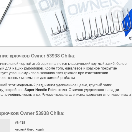
ние крючков Owner 53938 Chika:
чительной чертой этой серии является классический круглый загиб, более
й для наших рыболовов. Кроме того, никелевое и красное покрытие
твует успешному использованию этих крючков при изготовлении
ачественных мормышек для зимней рыбалки.
щей этот модельный ряд, имеют удлиненное цевье, круглый загиб
ку, острейшее
Super Needle Point
жало. Отлично удерживают насадки
ш, ручейник, червь и др. Рекомендованы для использования в поплавочных и
рючков Owner 53938 Chika:
#8-#18
черный блестящий