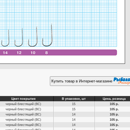
Купить товар в Интернет-магазине
Цвет покрытия
В упаковке, шт
Цена, розница
черный блестящий (ВС)
15
105 р.
черный блестящий (ВС)
15
105 р.
черный блестящий (ВС)
14
105 р.
черный блестящий (ВС)
14
105 р.
черный блестящий (ВС)
14
105 р.