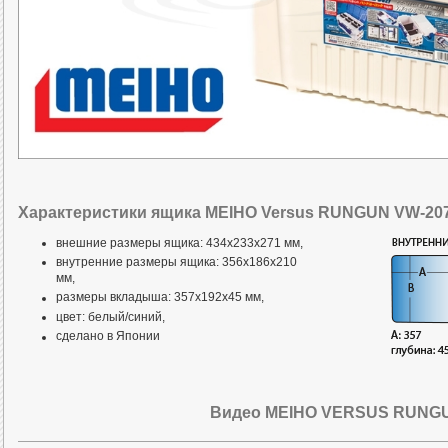
Характеристики ящика MEIHO Versus RUNGUN VW-207
внешние размеры ящика: 434x233x271 мм,
внутренние размеры ящика: 356x186x210
мм,
размеры вкладыша: 357x192x45 мм,
цвет: белый/синий,
сделано в Японии
Видео MEIHO VERSUS RUNGU