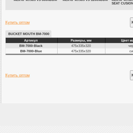
SEAT CUSIO
Купить оптом
BUCKET MOUTH BM-7000
Артикул
Размеры, мм
Цвет м
BM-7000-Black
475x335x320
че
BM-7000-Blue
475x335x320
си
Купить оптом