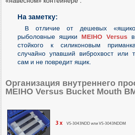
«навесном» контейнере .
На заметку:
В отличие от дешевых «ящико
рыболовные ящики
MEIHO Versus
вы
стойкого к силиконовым приманк
случайно упавший виброхвост или т
сам и не повредит ящик.
Организация внутреннего про
MEIHO Versus Bucket Mouth BM