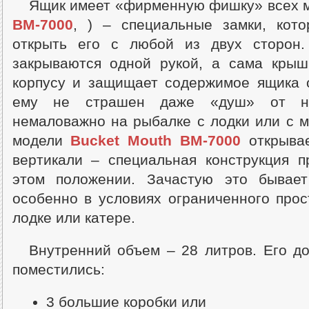
Ящик имеет «фирменную фишку» всех 
BM-7000
, ) – специальные замки, кот
открыть его с любой из двух сторон.
закрываются одной рукой, а сама крыш
корпусу и защищает содержимое ящика о
ему не страшен даже «душ» от на
немаловажно на рыбалке с лодки или с м
модели
Bucket Mouth BM-7000
открывае
вертикали – специальная конструкция п
этом положении. Зачастую это бывает
особенно в условиях ограниченного прос
лодке или катере.
Внутренний объем – 28 литров. Его до
поместились:
3 большие коробки или