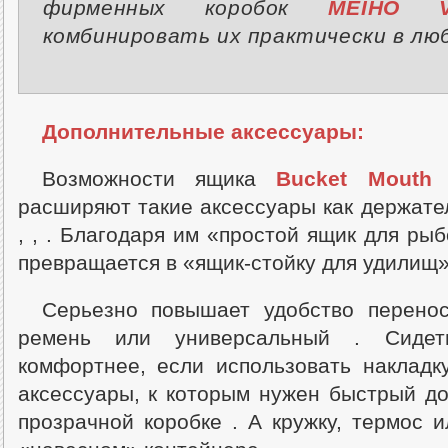
фирменных коробок
MEIHO V
комбинировать их практически в люб
Дополнительные аксессуары:
Возможности ящика
Bucket Mouth 
расширяют такие аксессуары как держател
, , . Благодаря им «простой ящик для ры
превращается в «ящик-стойку для удилищ»
Серьезно повышает удобство перено
ремень или универсальный . Сиде
комфортнее, если использовать накладк
аксессуары, к которым нужен быстрый до
прозрачной коробке . А кружку, термос 