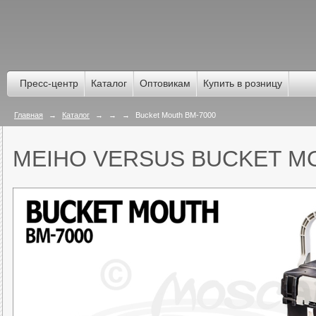
Пресс-центр
Каталог
Оптовикам
Купить в розницу
Главная
→
Каталог
→
→
→
Bucket Mouth BM-7000
MEIHO VERSUS BUCKET M