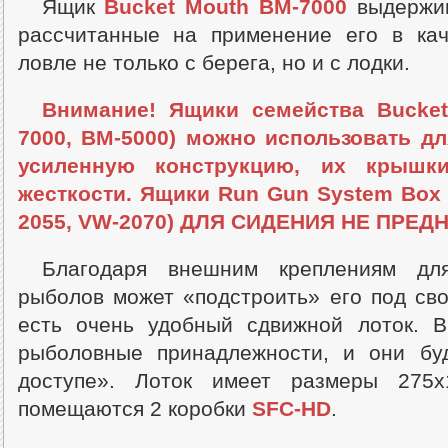
Ящик
Bucket Mouth BM-7000
выдержив
рассчитанные на применение его в кач
ловле не только с берега, но и с лодки.
Внимание! Ящики семейства Bucket
7000, BM-5000) можно использовать д
усиленную конструкцию, их крышк
жесткости. Ящики Run Gun System Box (
2055, VW-2070) ДЛЯ СИДЕНИЯ НЕ ПРЕ
Благодаря внешним креплениям дл
рыболов может «подстроить» его под св
есть очень удобный сдвижной лоток. 
рыболовные принадлежности, и они бу
доступе». Лоток имеет размеры 275
помещаются 2 коробки
SFC-HD
.