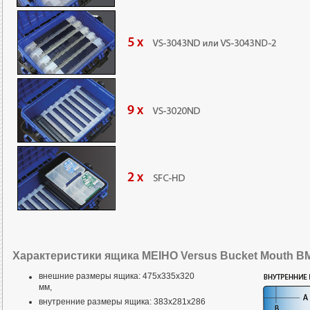
Характеристики ящика MEIHO Versus Bucket Mouth BM
внешние размеры ящика: 475x335x320
мм,
внутренние размеры ящика: 383x281x286