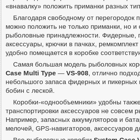
«внавалку» положить приманки разных тип
Благодаря свободному от перегородок п
можно положить не только приманки, но и
рыболовные принадлежности. Фидерные, 
аксессуары, крючки в пачках, ремкомплек
удобно помещается в коробке соответству
Самая большая модель рыболовных кор
Case Multi Type
—
VS-908
, отлично подхо
небольшого запаса фидерных и пикерных к
бобин с леской.
Коробки-«однообъемники» удобны также
транспортировки аксессуаров не совсем 
Например, запасных аккумуляторов и бат
мелочей, GPS-навигаторов, аксессуаров 
Все рыболовные коробки
System Case V