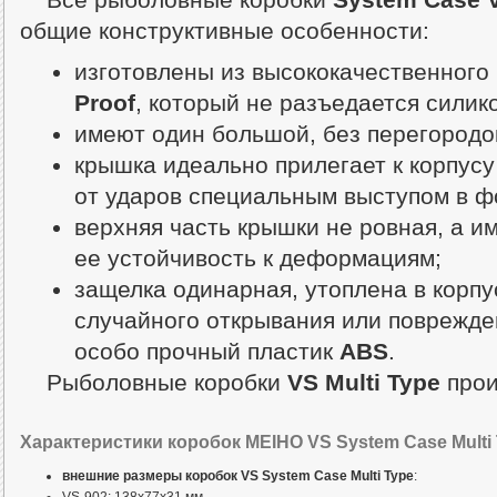
общие конструктивные особенности:
изготовлены из высококачественног
Proof
, который не разъедается силик
имеют один большой, без перегородок
крышка идеально прилегает к корпус
от ударов специальным выступом в ф
верхняя часть крышки не ровная, а 
ее устойчивость к деформациям;
защелка одинарная, утоплена в корпу
случайного открывания или поврежде
особо прочный пластик
ABS
.
Рыболовные коробки
VS Multi Type
прои
Характеристики коробок MEIHO VS System Case Multi 
внешние размеры коробок VS System Case Multi Type
: