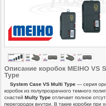
Описание коробок MEIHO VS S
Type
System Case VS Multi Type
— серия ор
коробок из полупрозрачного темного поли
снастей
Multy Type
отличает полное отсут
перегородок внутри. В такие коробки при 