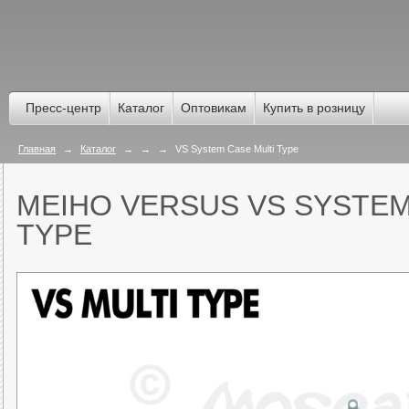
Пресс-центр
Каталог
Оптовикам
Купить в розницу
Главная
→
Каталог
→
→
→
VS System Case Multi Type
MEIHO VERSUS VS SYSTEM
TYPE