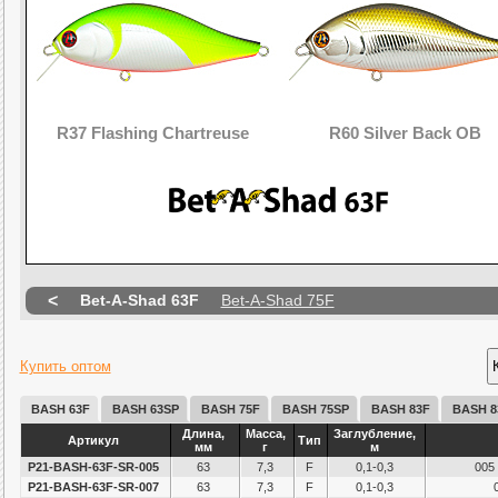
R37 Flashing Chartreuse
R60 Silver Back OB
<
Bet-A-Shad 63F
Bet-A-Shad 75F
Купить оптом
BASH 63F
BASH 63SP
BASH 75F
BASH 75SP
BASH 83F
BASH 8
Длина,
Масса,
Заглубление,
Артикул
Тип
мм
г
м
P21-BASH-63F-SR-005
63
7,3
F
0,1-0,3
005
P21-BASH-63F-SR-007
63
7,3
F
0,1-0,3