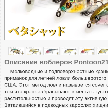
Описание воблеров Pontoon21
Мелководные и подповерхностные крэнки
приманок для летней ловли большеротого о
США. Этот метод ловли называется cover c
том что крэнк забрасывают в места с густ
растительностью и проводят эту активную
Затаившийся в подводных зарослях хищник