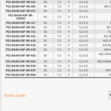
P21-BASH-63F-SR-012
63
7,3
F
0,1-0,3
P21-BASH-63F-SR-050
63
7,3
F
0,1-0,3
050 C
P21-BASH-63F-SR-070
63
7,3
F
0,1-0,3
P21-BASH-63F-SR-
63
7,3
F
0,1-0,3
222Dbl
P21-BASH-63F-SR-317
63
7,3
F
0,1-0,3
P21-BASH-63F-SR-351
63
7,3
F
0,1-0,3
351
P21-BASH-63F-SR-712
63
7,3
F
0,1-0,3
71
P21-BASH-63F-SR-A11
63
7,3
F
0,1-0,3
A11 
P21-BASH-63F-SR-A15
63
7,3
F
0,1-0,3
A15 
P21-BASH-63F-SR-A16
63
7,3
F
0,1-0,3
A16 B
P21-BASH-63F-SR-A30
63
7,3
F
0,1-0,3
A30 
A62 CRA
P21-BASH-63F-SR-A62
63
7,3
F
0,1-0,3
P21-BASH-63F-SR-A63
63
7,3
F
0,1-0,3
A63 CRAS
P21-BASH-63F-SR-R30
63
7,3
F
0,1-0,3
P21-BASH-63F-SR-R37
63
7,3
F
0,1-0,3
R37
P21-BASH-63F-SR-R60
63
7,3
F
0,1-0,3
R
Купить оптом