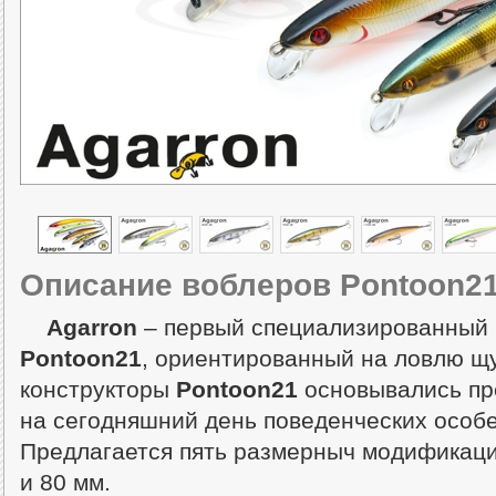
Описание воблеров Pontoon21
Agarron
– первый специализированный 
Pontoon21
, ориентированный на ловлю щу
конструкторы
Pontoon21
основывались пре
на сегодняшний день поведенческих особе
Предлагается пять размерныч модификации
и 80 мм.