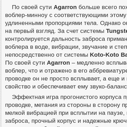
По своей сути
Agarron
больше всего по
воблер-минноу с соответствующими этому
удлиненными пропорциями тела. Однако он 
на первый взгляд. За счет системы
Tungst
контролируется дальность заброса приман
воблера в воде, вибрации, звучание и сте
непосредственно от системы
Koto-Koto B
По своей сути
Agarron
– медленно всплыва
воблер, что и отражено в его аббревиатур
проводке он не просто всплывает, а еще и
свойство и обеспечивает ему звуко-балан
Эффектная игра прогонистого корпуса 
проводке, метания из стороны в сторону п
мелкой вибрацией при всплытии на паузе,
заброса, прочный корпус и надежные крю