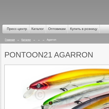
Пресс-центр
Каталог
Оптовикам
Купить в розницу
Главная
→
Каталог
→
→
→
Agarron
PONTOON21 AGARRON