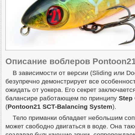
Описание воблеров Pontoon21 
В зависимости от версии (Sliding или D
безупречно демонстрирует все особенност
ожидать от уокера. Его секрет заключаетс
балансире работающем по принципу
Step 
(
Pontoon21 SCT-Balancing System
).
Тело приманки обладает небольшим соп
может свободно двигаться в воде. Она так
создавая булькающие звуки, сопровождае