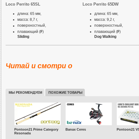
Loco Perrito 65SL
Loco Perrito 65DW
длина: 65 мм,
длина: 65 мм,
масса: 8,7 г,
масса: 9,2 г,
поверхностный,
поверхностный,
плавающий (
F
)
плавающий (
F
)
Sliding
Dog Walking
Положение различных модел
воде
Читай и смотри о
МЫ РЕКОМЕНДУЕМ
ПОХОЖИЕ ТОВАРЫ
Pontoon21 Prime Category
Banax Ceres
Pontoon21 V
Resonada