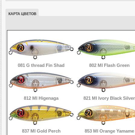
КАРТА ЦВЕТОВ
081 G thread Fin Shad
802 MI Flash Green
812 MI Higenaga
821 MI Ivory Black Silver
837 MI Gold Perch
853 MI Orange Yamame