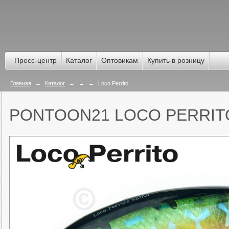
Пресс-центр
Каталог
Оптовикам
Купить в розницу
Главная
→
Каталог
→
→
→
Loco Perrito
PONTOON21 LOCO PERRIT